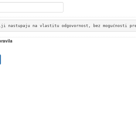
lji nastupaju na vlastitu odgovornost, bez mogućnosti pr
ravila