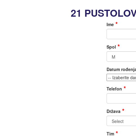
21 PUSTOLOV
Ime
Spol
Datum rođenj
Telefon
Država
Tim