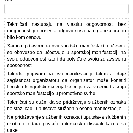
Takmičari nastupaju na vlastitu odgovornost, bez
mogućnosti prenošenja odgovornosti na organizatora po
bilo kom osnovu.
Samom prijavom na ovu sportsku manifestaciju učesnik
se obavezao da učestvuje u sportskoj manifestaciji na
svoju odgovornost kao i da potvrđuje svoju zdravstvenu
sposobnost.
Također prijavom na ovu manifestaciju takmičar daje
saglasnost organizatoru da organizator može koristiti
filmski i fotografski materijal snimljen za vrijeme trajanja
sportske manifestacije u promotivne svrhe.
Takmičari su dužni da se pridržavaju službenih oznaka
na stazi kao i uputstava službenih osoba manifestacije.
Ne pridržavanje službenih oznaka i uputstava službenih
osoba i redara povlači automatsku diskvalifikaciju sa
utrke.