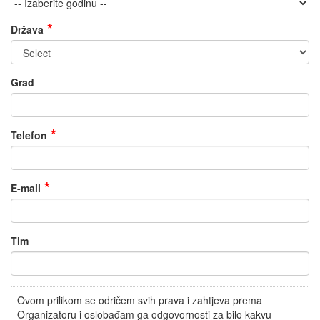
Država
Grad
Telefon
E-mail
Tim
Ovom prilikom se odričem svih prava i zahtjeva prema
Organizatoru i oslobađam ga odgovornosti za bilo kakvu