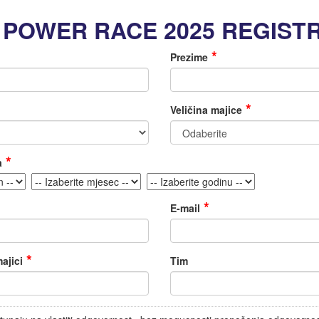
POWER RACE 2025 REGIST
Prezime
Veličina majice
a
E-mail
ajici
Tim