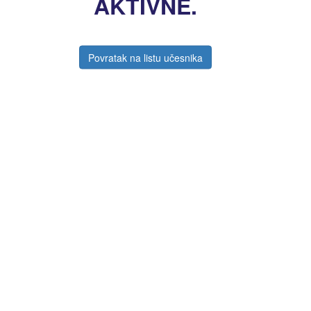
AKTIVNE.
Povratak na listu učesnika