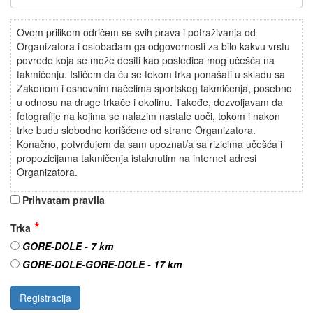
Ovom prilikom odričem se svih prava i potraživanja od
Organizatora i oslobađam ga odgovornosti za bilo kakvu vrstu
povrede koja se može desiti kao posledica mog učešća na
takmičenju. Ističem da ću se tokom trka ponašati u skladu sa
Zakonom i osnovnim načelima sportskog takmičenja, posebno
u odnosu na druge trkače i okolinu. Takođe, dozvoljavam da
fotografije na kojima se nalazim nastale uoči, tokom i nakon
trke budu slobodno korišćene od strane Organizatora.
Konačno, potvrđujem da sam upoznat/a sa rizicima učešća i
propozicijama takmičenja istaknutim na internet adresi
Organizatora.
Prihvatam pravila
Trka
GORE-DOLE - 7 km
GORE-DOLE-GORE-DOLE - 17 km
Registracija